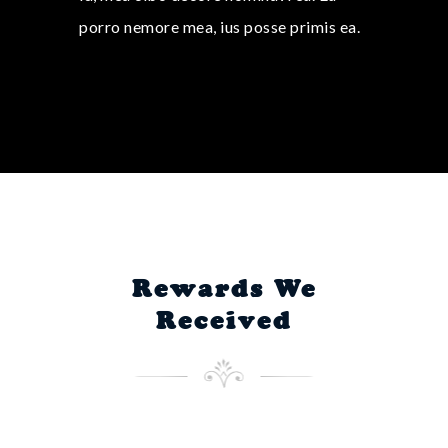
porro nemore mea, ius posse primis ea.
Rewards We
Received