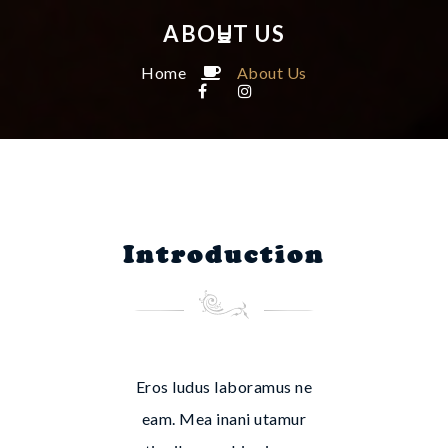
ABOUT US
Home
About Us
Introduction
Eros ludus laboramus ne
eam. Mea inani utamur