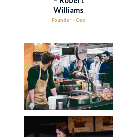
– Robert
Williams
Founder - Ceo