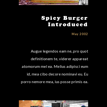
Spicy Burger
Introduced
May 2002
Augue legendos eam ne, pro quot
definitionem te, viderer appareat
atomorum mel ea. Melius adipisci eum
id, mea cibo decore nominavi eu. Eu
porro nemore mea, ius posse primis ea.