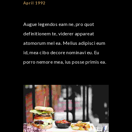
April 1992
Augue legendos eam ne, pro quot
definitionem te, viderer appareat
atomorum mel ea. Melius adipisci eum
id, mea cibo decore nominavi eu. Eu
porro nemore mea, ius posse primis ea.