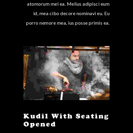
atomorum mel ea. Melius adipisci eum
id, mea cibo decore nominavi eu. Eu
porro nemore mea, ius posse primis ea.
Kudil With Seating
Opened