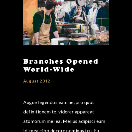
Branches Opened
World-Wide
August 2012
Augue legendos eam ne, pro quot
definitionem te, viderer appareat
atomorum mel ea. Melius adipisci eum
id, mea cibo decore nominavi eu. Eu