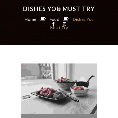
DISHES YOU MUST TRY
Home
Food
Dishes You
Must Try