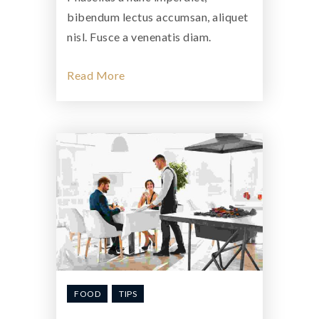
bibendum lectus accumsan, aliquet
nisl. Fusce a venenatis diam.
Read More
FOOD
TIPS