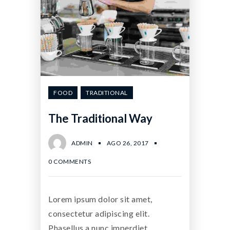
FOOD
TRADITIONAL
The Traditional Way
ADMIN
AGO 26, 2017
0 COMMENTS
Lorem ipsum dolor sit amet,
consectetur adipiscing elit.
Phasellus a nunc imperdiet,