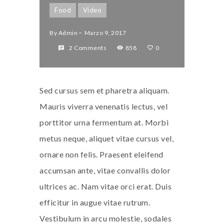
Food
Video
By
Admin
Marzo 9, 2017
2 Comments
858
0
Sed cursus sem et pharetra aliquam.
Mauris viverra venenatis lectus, vel
porttitor urna fermentum at. Morbi
metus neque, aliquet vitae cursus vel,
ornare non felis. Praesent eleifend
accumsan ante, vitae convallis dolor
ultrices ac. Nam vitae orci erat. Duis
efficitur in augue vitae rutrum.
Vestibulum in arcu molestie, sodales