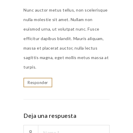
Nunc auctor metus tellus, non scelerisque
nulla molestie sit amet. Nullam non
euismod urna, ut volutpat nunc. Fusce
efficitur dapibus blandit. Mauris aliquam,
massa et placerat auctor, nulla lectus
sagittis magna, eget mollis metus massa at
turpis.
Responder
Deja una respuesta