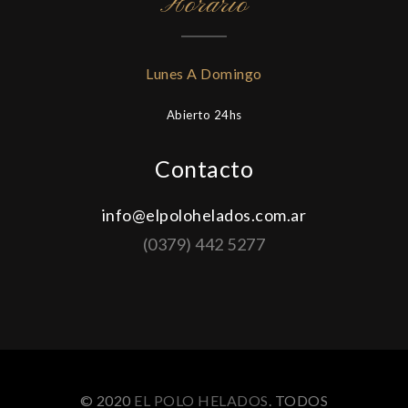
Horario
Lunes A Domingo
Abierto 24hs
Contacto
info@elpolohelados.com.ar
(0379) 442 5277
© 2020
EL POLO HELADOS
. TODOS