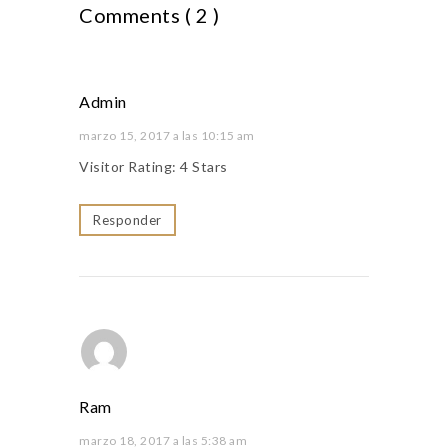
Comments ( 2 )
Admin
marzo 15, 2017 a las 10:15 am
Visitor Rating: 4 Stars
Responder
Ram
marzo 18, 2017 a las 5:38 am